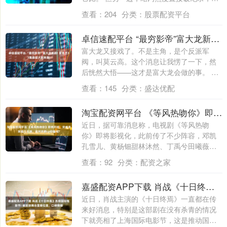
讯....
查看：
204
分类：
股票配资平台
卓信速配平台 “最穷影帝”富大龙新剧! 爱奇艺33集悬疑大剧来袭!
富大龙又接戏了。不是主角，是个反派军
阀，叫莫云高。这个消息让我愣了一下，然
后恍然大悟——这才是富大龙会做的事。 娱
乐圈有....
查看：
145
分类：
盛达优配
淘宝配资网平台 《等风热吻你》即将开拍，宋威龙宋祖儿主演，这对浓颜cp你磕吗?
近日，据可靠消息称，电视剧《等风热吻
你》即将影视化，此前传了不少阵容，邓凯
孔雪儿、黄杨钿甜林沐然、丁禹兮田曦薇、
孟子义魏....
查看：
92
分类：
配资之家
嘉盛配资APP下载 肖战《十日终焉》亮相国际电影节! 被安排舞台显眼位置，口碑爆棚
近日，肖战主演的《十日终焉》一直都在传
来好消息，特别是这部剧在没有杀青的情况
下就亮相了上海国际电影节，这是推动国产