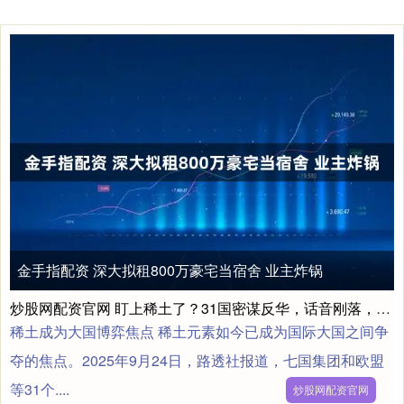
金手指配资 深大拟租800万豪宅当宿舍 业主炸锅
炒股网配资官网 盯上稀土了？31国密谋反华，话音刚落，中方断了美军命脉
稀土成为大国博弈焦点 稀土元素如今已成为国际大国之间争
夺的焦点。2025年9月24日，路透社报道，七国集团和欧盟
等31个....
炒股网配资官网