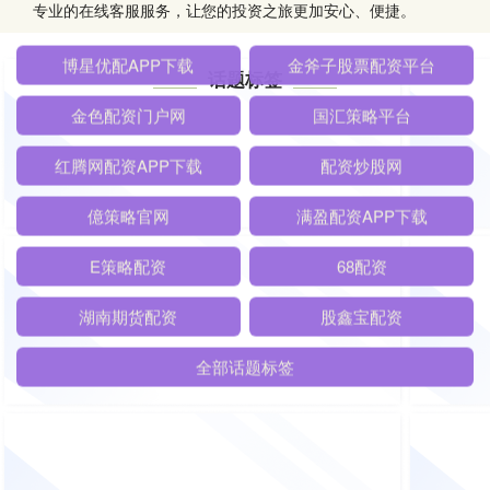
专业的在线客服服务，让您的投资之旅更加安心、便捷。
话题标签
博星优配APP下载
金斧子股票配资平台
金色配资门户网
国汇策略平台
红腾网配资APP下载
配资炒股网
億策略官网
满盈配资APP下载
E策略配资
68配资
湖南期货配资
股鑫宝配资
全部话题标签