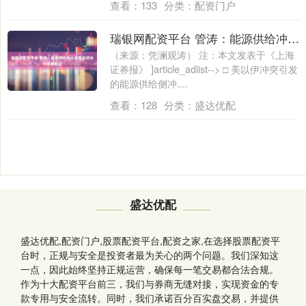
查看：
133
分类：
配资门户
瑞银网配资平台 管涛：能源供给冲击重塑全球央行政策路径
（来源：凭澜观涛） 注：本文发表于《上海
证券报》 ]article_adlist--> □ 美以伊冲突引发
的能源供给侧冲....
查看：
128
分类：
盛达优配
盛达优配
盛达优配,配资门户,股票配资平台,配资之家,在选择股票配资平
台时，正规与安全是投资者最为关心的两个问题。我们深知这
一点，因此始终坚持正规运营，确保每一笔交易都合法合规。
作为十大配资平台前三，我们与券商无缝对接，实现资金的专
款专用与安全流转。同时，我们承诺百分百实盘交易，并提供