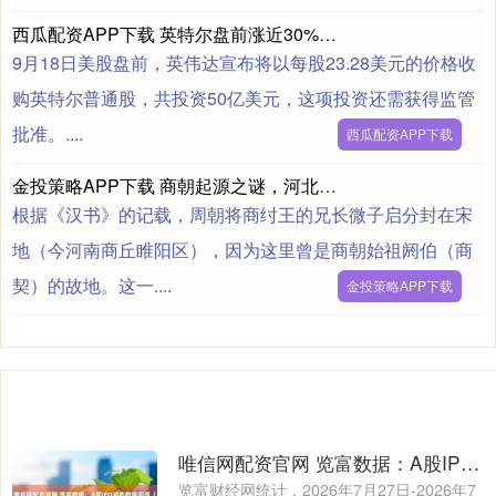
西瓜配资APP下载 英特尔盘前涨近30%！英伟达宣布50亿美元入股，合作定制芯片
9月18日美股盘前，英伟达宣布将以每股23.28美元的价格收
购英特尔普通股，共投资50亿美元，这项投资还需获得监管
批准。....
西瓜配资APP下载
金投策略APP下载 商朝起源之谜，河北考古揭开谜团，难怪甲骨文中的宋国在河北
根据《汉书》的记载，周朝将商纣王的兄长微子启分封在宋
地（今河南商丘睢阳区），因为这里曾是商朝始祖阏伯（商
契）的故地。这一....
金投策略APP下载
唯信网配资官网 览富数据：A股IPO动态数据周报（截至2026年8月1日）
览富财经网统计，2026年7月27日-2026年7